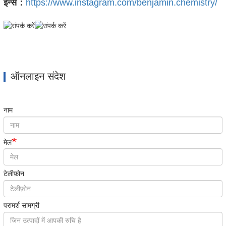
इन्स：
https://www.instagram.com/benjamin.chemistry/
ऑनलाइन संदेश
नाम
मेल
टेलीफ़ोन
परामर्श सामग्री