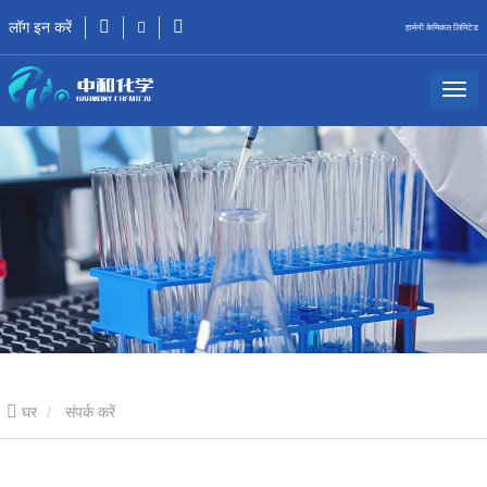
लॉग इन करें
हार्मनी केमिकल लिमिटेड
घर
संपर्क करें