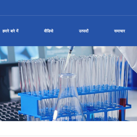
हमारे बारे में
वीडियो
उत्पादों
समाचार