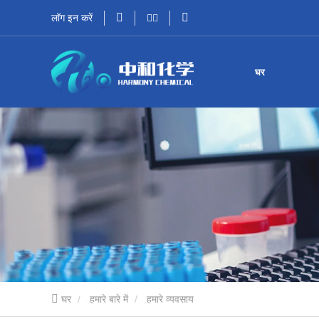
लॉग इन करें
घर
घर
हमारे बारे में
हमारे व्यवसाय