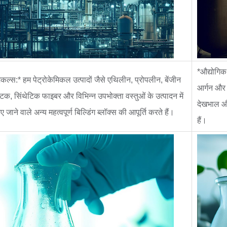
*औद्योगिक 
मिकल्स:* हम पेट्रोकेमिकल उत्पादों जैसे एथिलीन, प्रोपलीन, बेंजीन
आर्गन और क
टिक, सिंथेटिक फाइबर और विभिन्न उपभोक्ता वस्तुओं के उत्पादन में
देखभाल और
जाने वाले अन्य महत्वपूर्ण बिल्डिंग ब्लॉक्स की आपूर्ति करते हैं।
हैं।