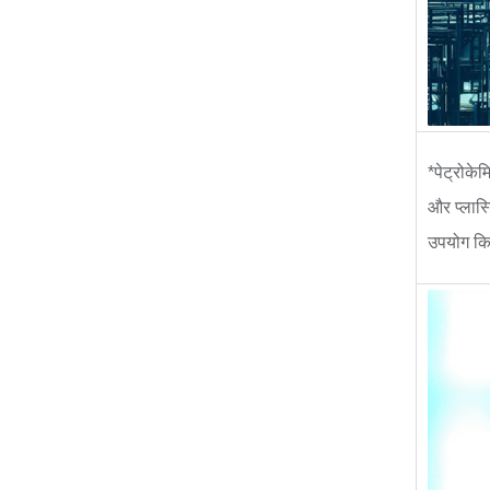
*पेट्रोके
और प्लास्
उपयोग किए 