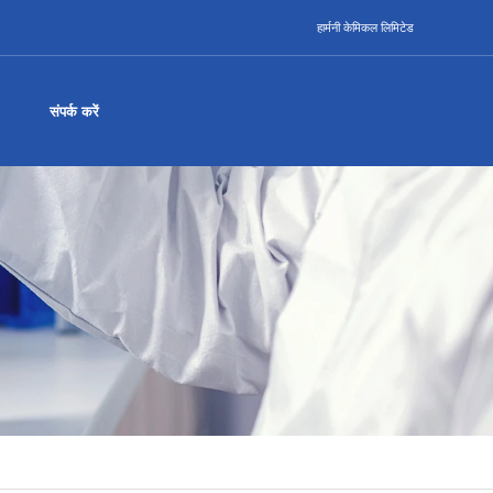
हार्मनी केमिकल लिमिटेड
संपर्क करें