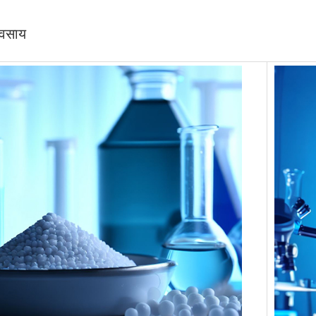
यवसाय