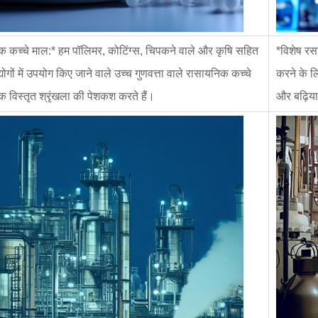
 कच्चे माल:* हम पॉलिमर, कोटिंग्स, चिपकने वाले और कृषि सहित
*विशेष रस
्योगों में उपयोग किए जाने वाले उच्च गुणवत्ता वाले रासायनिक कच्चे
करने के लि
 विस्तृत श्रृंखला की पेशकश करते हैं।
और बढ़िया