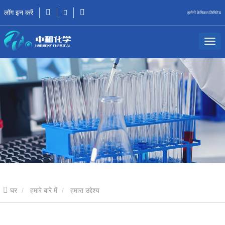
लॉग इन करें
हार्मनी केमिकल लिमिटेड
घर
हमारे बारे में
हमारा उद्देश्य