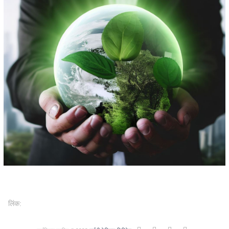
लिंक: