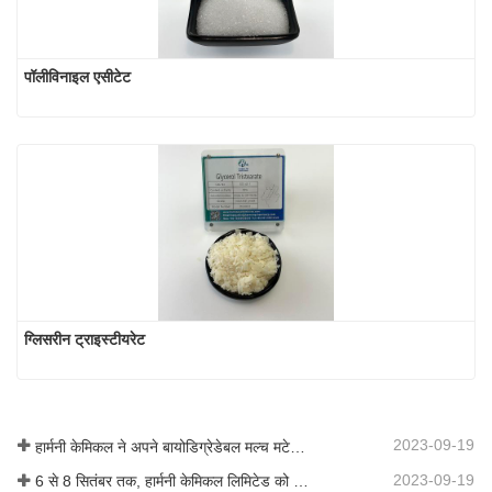
पॉलीविनाइल एसीटेट
ग्लिसरीन ट्राइस्टीयरेट
2023-09-19
हार्मनी केमिकल ने अपने बायोडिग्रेडेबल मल्च मटेरियल का व्यावसायीकरण किया, जिससे कृषि में हरित विकास को बढ़ावा मिला
2023-09-19
6 से 8 सितंबर तक, हार्मनी केमिकल लिमिटेड को कोटिंग्स ट्रेंड्स एंड टेक्नोलॉजी समिट (सीटीटी) में प्रदर्शन के लिए आमंत्रित किया गया था।