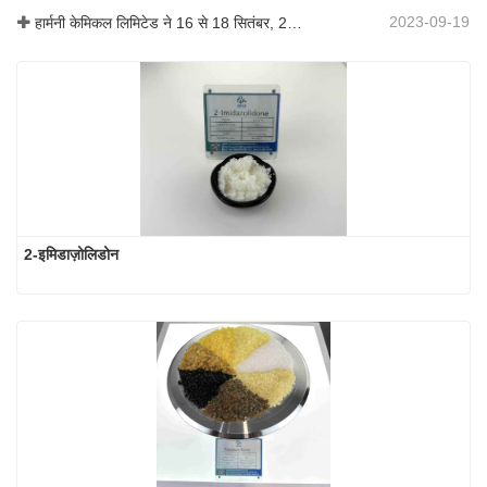
2023-09-19
हार्मनी केमिकल लिमिटेड ने 16 से 18 सितंबर, 2019 तक शंघाई, चीन में आयोजित आईसीआईएफ चीन 2019 में भाग लिया।
2-इमिडाज़ोलिडोन