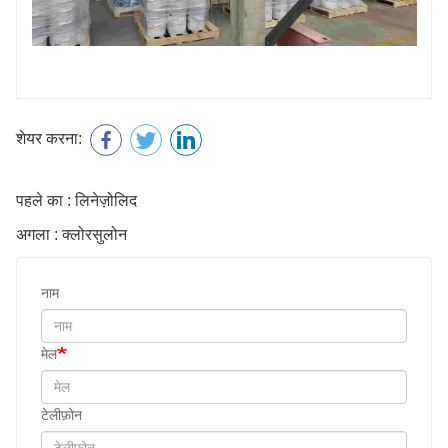
शेयर करना:
पहले का : लिनेज़ोलिद
अगला : क्लोरसुलोन
नाम
मेल
टेलीफ़ोन