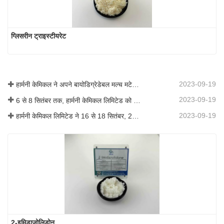
ग्लिसरीन ट्राइस्टीयरेट
2023-09-19
हार्मनी केमिकल ने अपने बायोडिग्रेडेबल मल्च मटेरियल का व्यावसायीकरण किया, जिससे कृषि में हरित विकास को बढ़ावा मिला
2023-09-19
6 से 8 सितंबर तक, हार्मनी केमिकल लिमिटेड को कोटिंग्स ट्रेंड्स एंड टेक्नोलॉजी समिट (सीटीटी) में प्रदर्शन के लिए आमंत्रित किया गया था।
2023-09-19
हार्मनी केमिकल लिमिटेड ने 16 से 18 सितंबर, 2019 तक शंघाई, चीन में आयोजित आईसीआईएफ चीन 2019 में भाग लिया।
2-इमिडाज़ोलिडोन