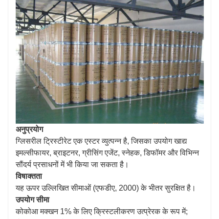
स्टेबलाइजर, सौंदर्य प्रसाधनों के स्नेहक, स्टाइरीन राल, रबर और
लकड़ी के उत्पादों के रिलीज एजेंट, पेंट के फ़्लैटनिंग एजेंट और रबर
उद्योग में रबर सामग्री के सॉफ्टनिंग एजेंट और आइसोलेटिंग एजेंट के
रूप में किया जाता है, जिसका व्यापक रूप से उपयोग किया जाता है।
अनुप्रयोग
ग्लिसरील ट्रिस्टीरेट एक एस्टर व्युत्पन्न है, जिसका उपयोग खाद्य
इमल्सीफायर, ब्राइटनर, ग्रीसिंग एजेंट, स्नेहक, डिफॉमर और विभिन्न
सौंदर्य प्रसाधनों में भी किया जा सकता है।
विषाक्तता
यह ऊपर उल्लिखित सीमाओं (एफडीए, 2000) के भीतर सुरक्षित है।
उपयोग सीमा
कोकोआ मक्खन 1% के लिए क्रिस्टलीकरण उत्प्रेरक के रूप में;