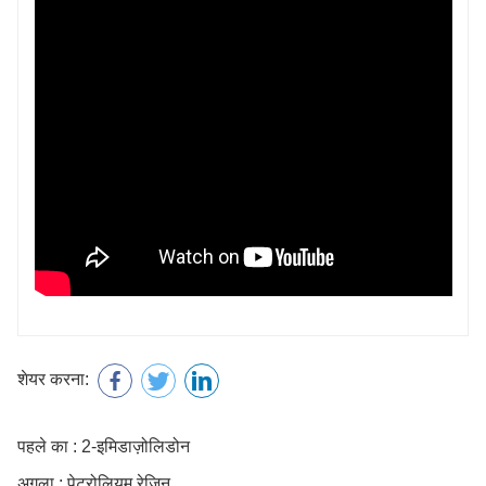
शेयर करना:
पहले का : 2-इमिडाज़ोलिडोन
अगला : पेट्रोलियम रेजिन