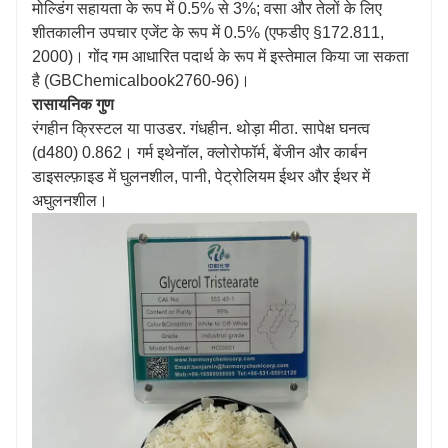
मोल्डिंग सहायता के रूप में 0.5% से 3%; वसा और तेलों के लिए
शीतकालीन उपचार एजेंट के रूप में 0.5% (एफडीए §172.811,
2000)। गोंद गम आधारित पदार्थ के रूप में इस्तेमाल किया जा सकता
है (GBChemicalbook2760-96)।
रासायनिक गुण
रंगहीन क्रिस्टल या पाउडर. गंधहीन. थोड़ा मीठा. सापेक्ष घनत्व
(d480) 0.862। गर्म इथेनॉल, क्लोरोफॉर्म, बेंजीन और कार्बन
डाइसल्फ़ाइड में घुलनशील, पानी, पेट्रोलियम ईथर और ईथर में
अघुलनशील।