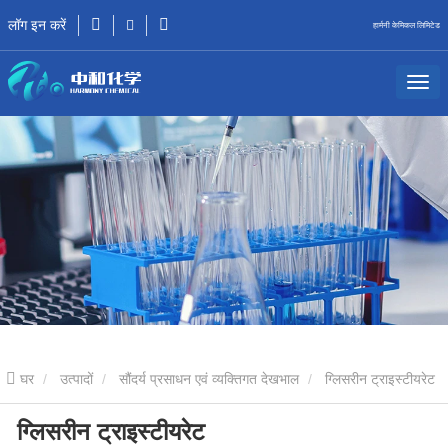
लॉग इन करें
हार्मनी केमिकल लिमिटेड
घर
उत्पादों
सौंदर्य प्रसाधन एवं व्यक्तिगत देखभाल
ग्लिसरीन ट्राइस्टीयरेट
ग्लिसरीन ट्राइस्टीयरेट