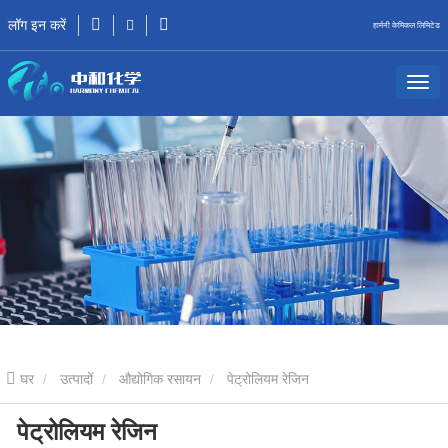
लॉग इन करें
हार्मनी केमिकल लिमिटेड
घर
उत्पादों
औद्योगिक रसायन
पेट्रोलियम रेजिन
पेट्रोलियम रेजिन