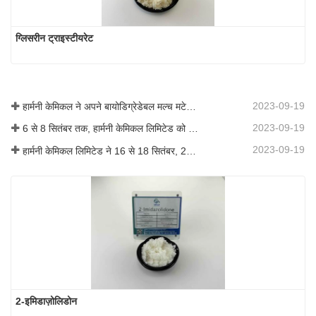
ग्लिसरीन ट्राइस्टीयरेट
2023-09-19
हार्मनी केमिकल ने अपने बायोडिग्रेडेबल मल्च मटेरियल का व्यावसायीकरण किया, जिससे कृषि में हरित विकास को बढ़ावा मिला
2023-09-19
6 से 8 सितंबर तक, हार्मनी केमिकल लिमिटेड को कोटिंग्स ट्रेंड्स एंड टेक्नोलॉजी समिट (सीटीटी) में प्रदर्शन के लिए आमंत्रित किया गया था।
2023-09-19
हार्मनी केमिकल लिमिटेड ने 16 से 18 सितंबर, 2019 तक शंघाई, चीन में आयोजित आईसीआईएफ चीन 2019 में भाग लिया।
2-इमिडाज़ोलिडोन