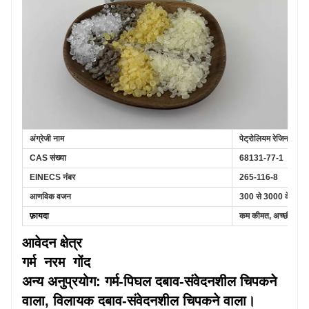
अंग्रेजी नाम
पेट्रोलियम रेजिन
CAS संख्या
68131-77-1
EINECS नंबर
265-116-8
आणविक वजन
300 से 3000 के बीच
फ़ायदा
कम कीमत, अच्छी मिश
आवेदन क्षेत्र
गर्म
नरम
गोंद
अन्य अनुप्रयोग: गर्म-पिघल दबाव-संवेदनशील चिपकने
वाला, विलायक दबाव-संवेदनशील चिपकने वाला।