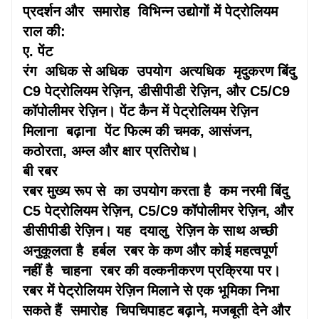
प्रदर्शन और
समारोह
विभिन्न उद्योगों में पेट्रोलियम
राल की:
ए. पेंट
रंग
अधिक से अधिक
उपयोग
अत्यधिक
मृदुकरण बिंदु
C9 पेट्रोलियम रेज़िन, डीसीपीडी रेज़िन, और C5/C9
कॉपोलीमर रेज़िन। पेंट कैन में पेट्रोलियम रेज़िन
मिलाना
बढ़ाना
पेंट फिल्म की चमक, आसंजन,
कठोरता, अम्ल और क्षार प्रतिरोध।
बी रबर
रबर मुख्य रूप से
का उपयोग करता है
कम नरमी बिंदु
C5 पेट्रोलियम रेज़िन, C5/C9 कॉपोलीमर रेज़िन, और
डीसीपीडी रेज़िन। यह
दयालु
रेज़िन के साथ अच्छी
अनुकूलता है
हर्बल
रबर के कण और कोई महत्वपूर्ण
नहीं है
चाहना
रबर की वल्कनीकरण प्रक्रिया पर।
रबर में पेट्रोलियम रेज़िन मिलाने से एक भूमिका निभा
सकते हैं
समारोह
चिपचिपाहट बढ़ाने, मजबूती देने और