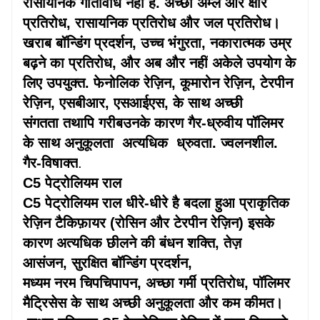
रासायनिक गतिविधि नहीं है. अच्छा अम्ल और क्षार
प्रतिरोध, रासायनिक प्रतिरोध और जल प्रतिरोध।
खराब बॉन्डिंग प्रदर्शन, उच्च भंगुरता,
नकारात्मक
उम्र
बढ़ने का प्रतिरोध, और
अब और नहीं
अकेले उपयोग के
लिए उपयुक्त. फेनोलिक रेज़िन, कूमारोन रेज़िन, टेरपीन
रेज़िन, एसबीआर, एसआईएस, के साथ अच्छी
संगतता
तथापि
गरीब
उनके कारण गैर-ध्रुवीय पॉलिमर
के साथ अनुकूलता
अत्यधिक
ध्रुवता. ज्वलनशील.
गैर-विषाक्त
.
C5 पेट्रोलियम राल
C5 पेट्रोलियम राल धीरे-धीरे है
बदला हुआ
प्राकृतिक
रेज़िन टैकिफ़ायर (रोसिन और टेरपीन रेज़िन) इसके
कारण
अत्यधिक
छीलने की बंधन शक्ति, तेज़
आसंजन,
सुरक्षित
बॉन्डिंग प्रदर्शन,
मध्यम
नरम
चिपचिपापन, अच्छा
गर्मी
प्रतिरोध, पॉलिमर
मैट्रिसेस के साथ अच्छी अनुकूलता और कम कीमत।