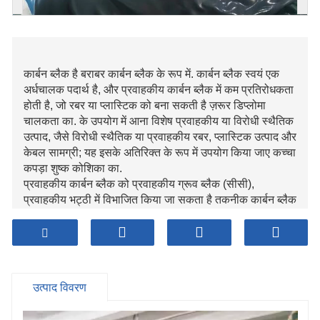
कार्बन ब्लैक है बराबर कार्बन ब्लैक के रूप में. कार्बन ब्लैक स्वयं एक
अर्धचालक पदार्थ है, और प्रवाहकीय कार्बन ब्लैक में कम प्रतिरोधकता
होती है, जो रबर या प्लास्टिक को बना सकती है ज़रूर डिप्लोमा
चालकता का. के उपयोग में आना विशेष प्रवाहकीय या विरोधी स्थैतिक
उत्पाद, जैसे विरोधी स्थैतिक या प्रवाहकीय रबर, प्लास्टिक उत्पाद और
केबल सामग्री; यह इसके अतिरिक्त के रूप में उपयोग किया जाए कच्चा
कपड़ा शुष्क कोशिका का.
प्रवाहकीय कार्बन ब्लैक को प्रवाहकीय ग्रूव ब्लैक (सीसी),
प्रवाहकीय भट्ठी में विभाजित किया जा सकता है तकनीक कार्बन ब्लैक
(सीएफ), सुपरकंडक्टिंग भट्टी दृष्टिकोण कार्बन ब्लैक (एससीएफ),
असाधारण प्रवाहकीय भट्ठी दृष्टिकोण कार्बन ब्लैक (XCF), आदि।
के अनुसार इसकी चालकता और निर्माण विधि के लिए। एसिटिलीन
कार्बन ब्लैक (एसीईएफ) है इसके अतिरिक्त एक कार्बन ब्लैक के साथ
शीर्ष चालकता.
उत्पाद विवरण