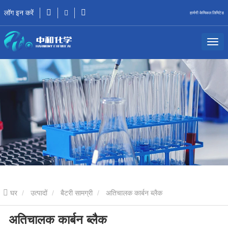
लॉग इन करें
हार्मनी केमिकल लिमिटेड
घर
उत्पादों
बैटरी सामग्री
अतिचालक कार्बन ब्लैक
अतिचालक कार्बन ब्लैक