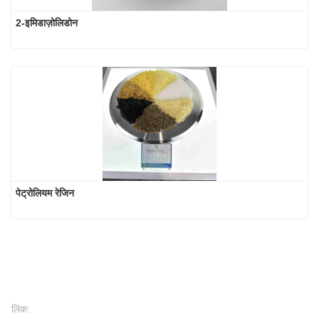
2-इमिडाज़ोलिडोन
पेट्रोलियम रेजिन
लिंक: