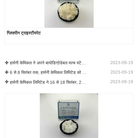
ग्लिसरीन ट्राइस्टीयरेट
2023-09-19
हार्मनी केमिकल ने अपने बायोडिग्रेडेबल मल्च मटेरियल का व्यावसायीकरण किया, जिससे कृषि में हरित विकास को बढ़ावा मिला
2023-09-19
6 से 8 सितंबर तक, हार्मनी केमिकल लिमिटेड को कोटिंग्स ट्रेंड्स एंड टेक्नोलॉजी समिट (सीटीटी) में प्रदर्शन के लिए आमंत्रित किया गया था।
2023-09-19
हार्मनी केमिकल लिमिटेड ने 16 से 18 सितंबर, 2019 तक शंघाई, चीन में आयोजित आईसीआईएफ चीन 2019 में भाग लिया।