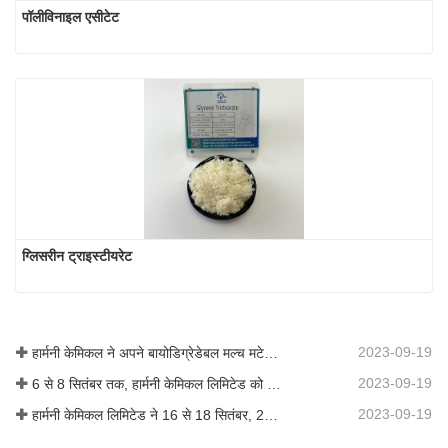
पॉलीविनाइल एसीटेट
ग्लिसरीन ट्राइस्टीयरेट
2023-09-19
हार्मनी केमिकल ने अपने बायोडिग्रेडेबल मल्च मटेरियल का व्यावसायीकरण किया, जिससे कृषि में हरित विकास को बढ़ावा मिला
2023-09-19
6 से 8 सितंबर तक, हार्मनी केमिकल लिमिटेड को कोटिंग्स ट्रेंड्स एंड टेक्नोलॉजी समिट (सीटीटी) में प्रदर्शन के लिए आमंत्रित किया गया था।
2023-09-19
हार्मनी केमिकल लिमिटेड ने 16 से 18 सितंबर, 2019 तक शंघाई, चीन में आयोजित आईसीआईएफ चीन 2019 में भाग लिया।