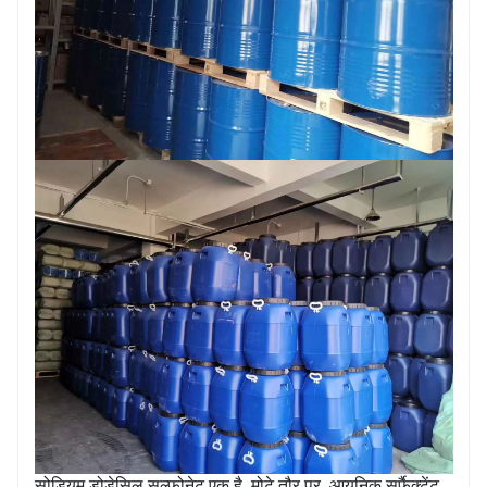
सोडियम डोडेसिल सल्फोनेट एक है
मोटे तौर पर
आयनिक सर्फैक्टेंट