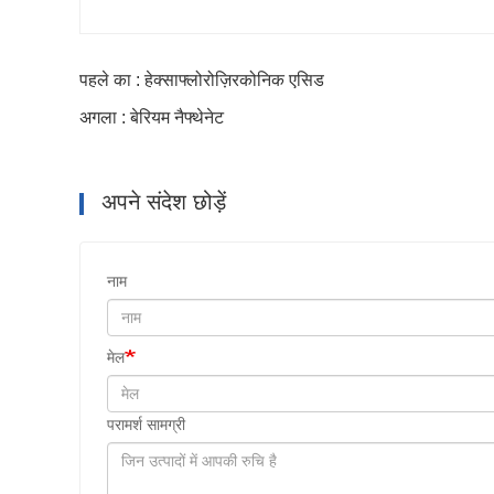
पहले का : हेक्साफ्लोरोज़िरकोनिक एसिड
अगला : बेरियम नैफ्थेनेट
अपने संदेश छोड़ें
नाम
मेल
परामर्श सामग्री