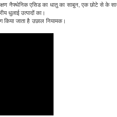
क्षण
नैफ्थेनिक एसिड का
धातु का
साबुन, एक छोटे से के स
तरीय धुलाई उत्पादों का।
ोग किया जाता है
उछाल
नियामक।