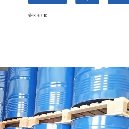
शेयर करना: