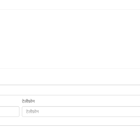
टेलीफ़ोन