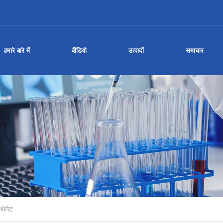
हमारे बारे में
वीडियो
उत्पादों
समाचार
्थेनेट