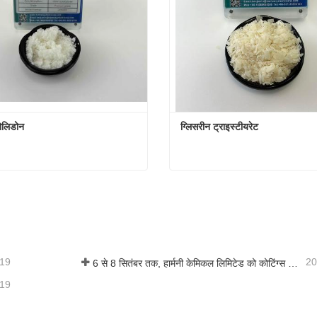
ोलिडोन
ग्लिसरीन ट्राइस्टीयरेट
़ोलिडोन
ग्लिसरीन ट्राइस्टीयरेट
ंपर्क करें
अभी संपर्क करें
-19
20
6 से 8 सितंबर तक, हार्मनी केमिकल लिमिटेड को कोटिंग्स ट्रेंड्स एंड टेक्नोलॉजी समिट (सीटीटी) में प्रदर्शन के लिए आमंत्रित किया गया था।
-19