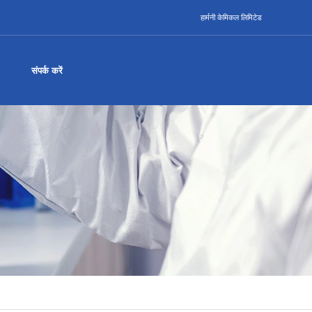
हार्मनी केमिकल लिमिटेड
संपर्क करें