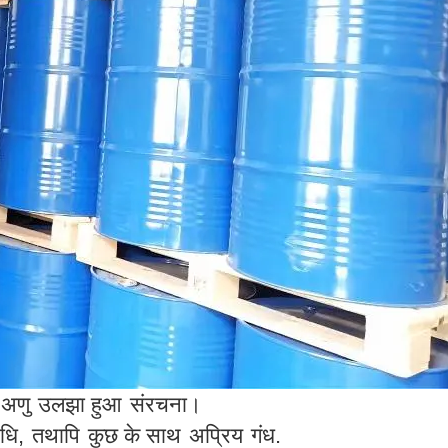
 अणु
उलझा हुआ
संरचना।
धि,
तथापि
कुछ के साथ
अप्रिय
गंध.