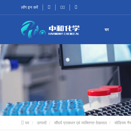
लॉग इन करें
घर
घर
उत्पादों
सौंदर्य प्रसाधन एवं व्यक्तिगत देखभाल
सोडियम नैफ