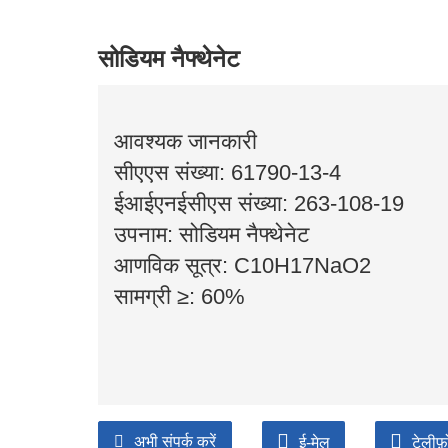
सोडियम नैफ्थेनेट
आवश्यक जानकारी
सीएएस संख्या: 61790-13-4
ईआईएनईसीएस संख्या: 263-108-19
उपनाम: सोडियम नैफ्थेनेट
आणविक सूत्र: C10H17NaO2
सामग्री ≥: 60%
अभी संपर्क करें
ई-मेल
टेलीफ