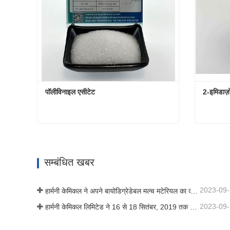
पॉलीविनाइल एसीटेट
2-इमिडाज़
पॉलीविनाइल एसीटेट
2-इमिडाज
अभी संपर्क करें
अभी स
सम्बंधित खबर
2023-09
हार्मनी केमिकल ने अपने बायोडिग्रेडेबल मल्च मटेरियल का व्यावसायीकरण किया, जिससे कृषि में हरित विकास को बढ़ावा मिला
2023-09
हार्मनी केमिकल लिमिटेड ने 16 से 18 सितंबर, 2019 तक शंघाई, चीन में आयोजित आईसीआईएफ चीन 2019 में भाग लिया।