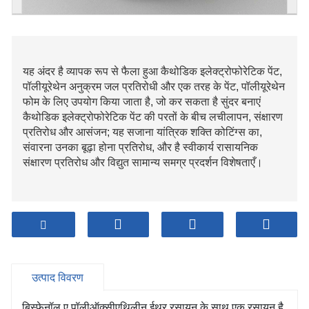
यह अंदर है व्यापक रूप से फैला हुआ कैथोडिक इलेक्ट्रोफोरेटिक पेंट,
पॉलीयूरेथेन अनुक्रम जल प्रतिरोधी और एक तरह के पेंट, पॉलीयूरेथेन
फोम के लिए उपयोग किया जाता है, जो कर सकता है सुंदर बनाएं
कैथोडिक इलेक्ट्रोफोरेटिक पेंट की परतों के बीच लचीलापन, संक्षारण
प्रतिरोध और आसंजन; यह सजाना यांत्रिक शक्ति कोटिंग्स का,
संवारना उनका बूढ़ा होना प्रतिरोध, और है स्वीकार्य रासायनिक
संक्षारण प्रतिरोध और विद्युत सामान्य समग्र प्रदर्शन विशेषताएँ।
उत्पाद विवरण
बिस्फेनॉल ए पॉलीऑक्सीएथिलीन ईथर रसायन के साथ एक रसायन है