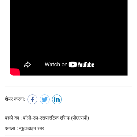
शेयर करना:
पहले का : पॉली-एल-एसपारटिक एसिड (पीएएसपी)
अगला : ब्यूटाडाइन रबर