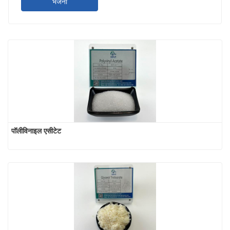
भेजना
पॉलीविनाइल एसीटेट