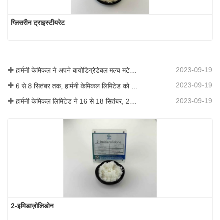
ग्लिसरीन ट्राइस्टीयरेट
2023-09-19
हार्मनी केमिकल ने अपने बायोडिग्रेडेबल मल्च मटेरियल का व्यावसायीकरण किया, जिससे कृषि में हरित विकास को बढ़ावा मिला
2023-09-19
6 से 8 सितंबर तक, हार्मनी केमिकल लिमिटेड को कोटिंग्स ट्रेंड्स एंड टेक्नोलॉजी समिट (सीटीटी) में प्रदर्शन के लिए आमंत्रित किया गया था।
2023-09-19
हार्मनी केमिकल लिमिटेड ने 16 से 18 सितंबर, 2019 तक शंघाई, चीन में आयोजित आईसीआईएफ चीन 2019 में भाग लिया।
2-इमिडाज़ोलिडोन