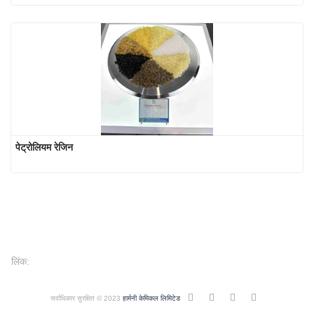
पेट्रोलियम रेजिन
लिंक:
सर्वाधिकार सुरक्षित © 2023
हार्मनी केमिकल लिमिटेड