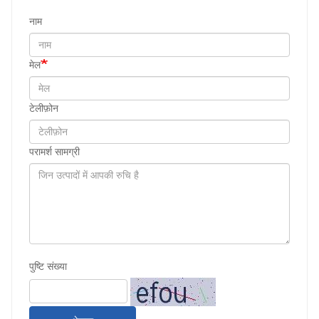
नाम
मेल
टेलीफ़ोन
परामर्श सामग्री
पुष्टि संख्या