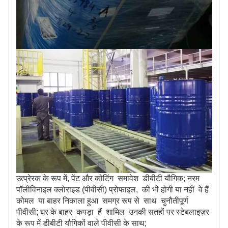
उत्प्रेरक के रूप में, पेंट और कोटिंग समावेश डीबीटी यौगिक; नरम
पॉलीविनाइल क्लोराइड (पीवीसी) प्रोफाइल, की भी होगी या नहीं वे हैं
कोमल या बाहर निकाला हुआ समग्र रूप से साथ चुनौतीपूर्ण
पीवीसी; घर के बाहर कपड़ा हैं शामिल उनकी सतहों पर स्टेबलाइज़र
के रूप में डीबीटी यौगिकों वाले पीवीसी के साथ;