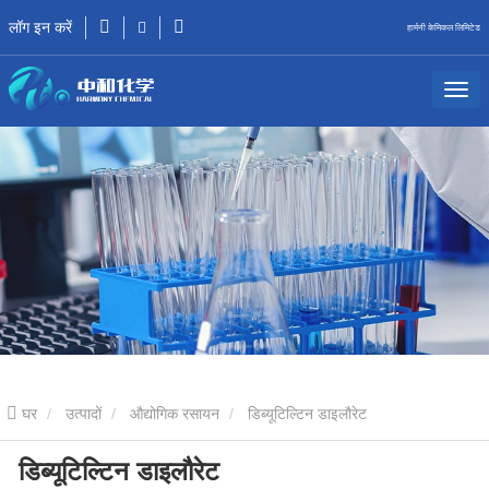
लॉग इन करें
हार्मनी केमिकल लिमिटेड
घर
उत्पादों
औद्योगिक रसायन
डिब्यूटिल्टिन डाइलौरेट
डिब्यूटिल्टिन डाइलौरेट