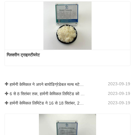
ग्लिसरीन ट्राइस्टीयरेट
2023-09-19
हार्मनी केमिकल ने अपने बायोडिग्रेडेबल मल्च मटेरियल का व्यावसायीकरण किया, जिससे कृषि में हरित विकास को बढ़ावा मिला
2023-09-19
6 से 8 सितंबर तक, हार्मनी केमिकल लिमिटेड को कोटिंग्स ट्रेंड्स एंड टेक्नोलॉजी समिट (सीटीटी) में प्रदर्शन के लिए आमंत्रित किया गया था।
2023-09-19
हार्मनी केमिकल लिमिटेड ने 16 से 18 सितंबर, 2019 तक शंघाई, चीन में आयोजित आईसीआईएफ चीन 2019 में भाग लिया।