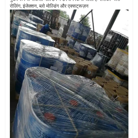
रोलिंग, इंजेक्शन, ब्लो मोल्डिंग और एक्सट्रूज़न