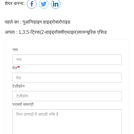
शेयर करना:
पहले का : गुआनिडाइन हाइड्रोक्लोराइड
अगला : 1,3,5-ट्रिस(2-हाइड्रॉक्सीएथाइल)सायन्यूरिक एसिड
नाम
मेल
टेलीफ़ोन
परामर्श सामग्री