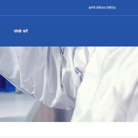
हार्मनी केमिकल लिमिटेड
संपर्क करें