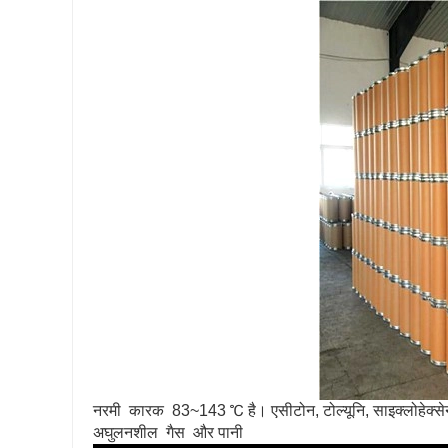
नरमी कारक 83~143 ℃ है। एसीटोन, टोल्यूनि, साइक्लोहेक्सेन, ए
अघुलनशील गैस और पानी