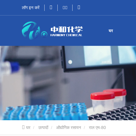
लॉग इन करें
घर
घर
उत्पादों
औद्योगिक रसायन
राल एम-80