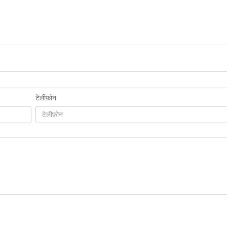
टेलीफ़ोन