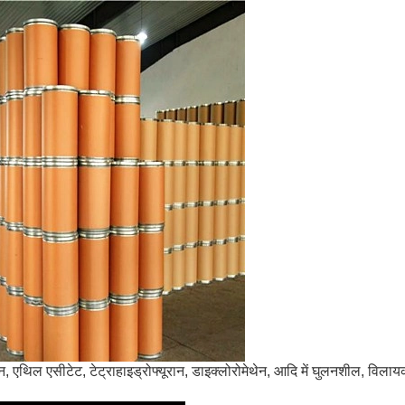
थिल एसीटेट, टेट्राहाइड्रोफ्यूरान, डाइक्लोरोमेथेन, आदि में घुलनशील, विलायक