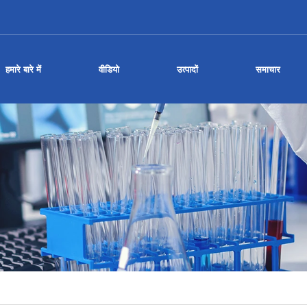
हमारे बारे में
वीडियो
उत्पादों
समाचार