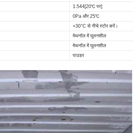
1.544[20℃ पर]
0Pa और 25℃
+30°C से नीचे स्टोर करें।
मेथनॉल में घुलनशील
मेथनॉल में घुलनशील
पाउडर