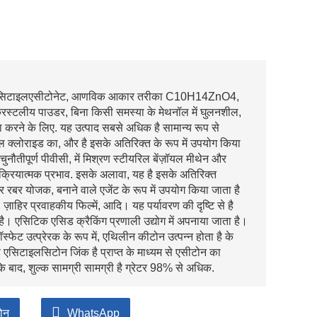
 (II) एसिटाइलएसीटोनेट, आणविक आकार तरीका C10H14ZnO4,
स्टलीय पाउडर, बिना किसी समस्या के मेथनॉल में घुलनशील,
या करने के लिए. यह उत्पाद सबसे अधिक है सामान्य रूप से
ल क्लोराइड का, और है इसके अतिरिक्त के रूप में उपयोग किया
चुनौतीपूर्ण पीवीसी, में मिश्रण स्टीयरिल बेंज़ॉयल मीथेन और
हक्रियात्मक प्रभाव. इसके अलावा, यह है इसके अतिरिक्त
र रबर योजक, बनाने वाले एजेंट के रूप में उपयोग किया जाता है
 ज़ाहिर प्रवाहकीय फिल्में, आदि। यह पर्यावरण की दृष्टि से है
ै। एसिटिक एसिड क्रैकिंग प्रणाली उद्योग में अपनाया जाता है।
ट उत्प्रेरक के रूप में, एथिलीन कीटोन उत्पन्न होता है के
एसिटाइलसिटोन जिंक है प्राप्त के माध्यम से एसीटोन का
बाद, शुल्क सामग्री सामग्री है ग्रेटर 98% से अधिक.
़ोन
WhatsApp