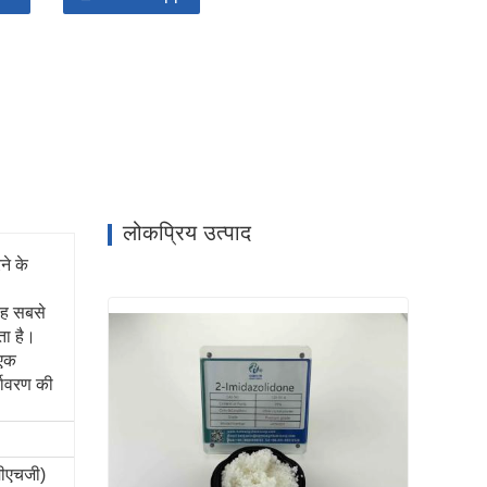
लोकप्रिय उत्पाद
ने के
यह सबसे
ता है।
 एक
्यावरण की
मीएचजी)