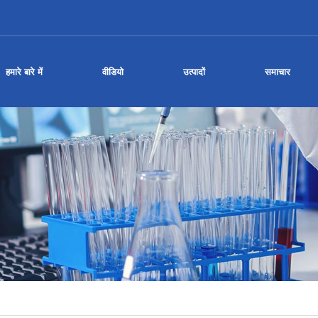
हमारे बारे में
वीडियो
उत्पादों
समाचार