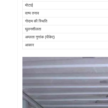
मोटाई
वाष्प तनाव
गोदाम की स्थिति
घुलनशीलता
अम्लता गुणांक (पीकेए)
आकार