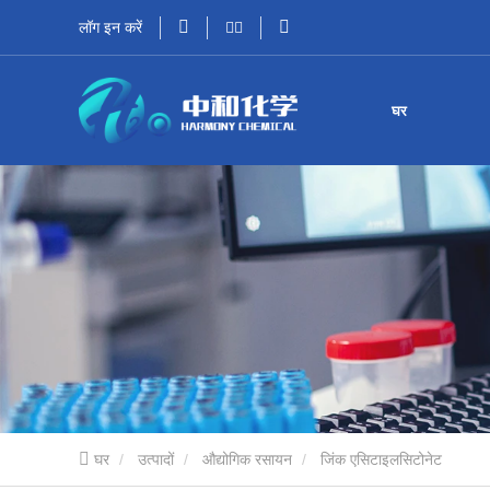
लॉग इन करें
घर
घर
उत्पादों
औद्योगिक रसायन
जिंक एसिटाइलसिटोनेट