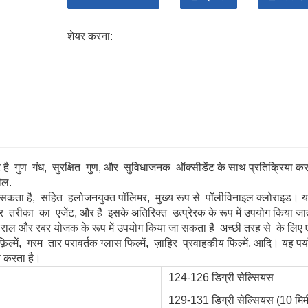
शेयर करना:
है
गुण
गंध,
सुरक्षित
गुण, और
सुविधाजनक
ऑक्सीडेंट के साथ प्रतिक्रिया कर
ील.
 सकता है,
सहित
हलोजनयुक्त पॉलिमर,
मुख्य रूप से
पॉलीविनाइल क्लोराइड। 
र
तरीका
का
एजेंट, और है
इसके अतिरिक्त
उत्प्रेरक के रूप में उपयोग किया जा
क, राल और रबर योजक के रूप में उपयोग किया जा सकता है
अच्छी तरह से
के लिए
़िल्में,
गरम
तार परावर्तक ग्लास फिल्में,
ज़ाहिर
प्रवाहकीय फिल्में, आदि। यह पर
त करता है।
124-126 डिग्री सेल्सियस
129-131 डिग्री सेल्सियस (10 मि