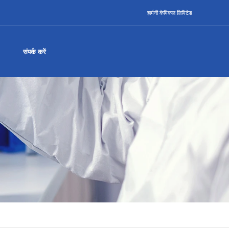
हार्मनी केमिकल लिमिटेड
संपर्क करें