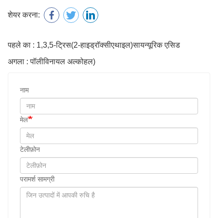
शेयर करना:
पहले का : 1,3,5-ट्रिस(2-हाइड्रॉक्सीएथाइल)सायन्यूरिक एसिड
अगला : पॉलीविनायल अल्कोहल)
नाम
मेल
टेलीफ़ोन
परामर्श सामग्री