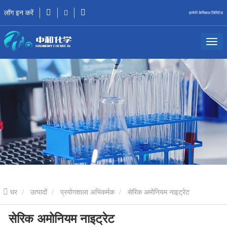
लॉग इन करें
हार्मनी केमिकल लिमिटेड
घर
उत्पादों
प्रयोगशाला अभिकर्मक
सेरिक अमोनियम नाइट्रेट
सेरिक अमोनियम नाइट्रेट