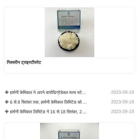
ग्लिसरीन ट्राइस्टीयरेट
2023-09-19
हार्मनी केमिकल ने अपने बायोडिग्रेडेबल मल्च मटेरियल का व्यावसायीकरण किया, जिससे कृषि में हरित विकास को बढ़ावा मिला
2023-09-19
6 से 8 सितंबर तक, हार्मनी केमिकल लिमिटेड को कोटिंग्स ट्रेंड्स एंड टेक्नोलॉजी समिट (सीटीटी) में प्रदर्शन के लिए आमंत्रित किया गया था।
2023-09-19
हार्मनी केमिकल लिमिटेड ने 16 से 18 सितंबर, 2019 तक शंघाई, चीन में आयोजित आईसीआईएफ चीन 2019 में भाग लिया।