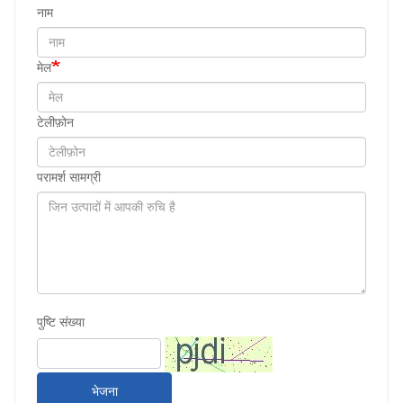
नाम
मेल
टेलीफ़ोन
परामर्श सामग्री
पुष्टि संख्या
भेजना