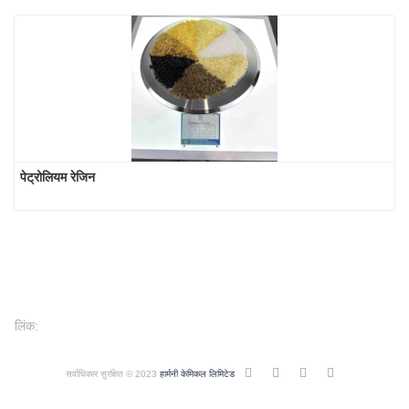
पेट्रोलियम रेजिन
लिंक:
सर्वाधिकार सुरक्षित © 2023
हार्मनी केमिकल लिमिटेड