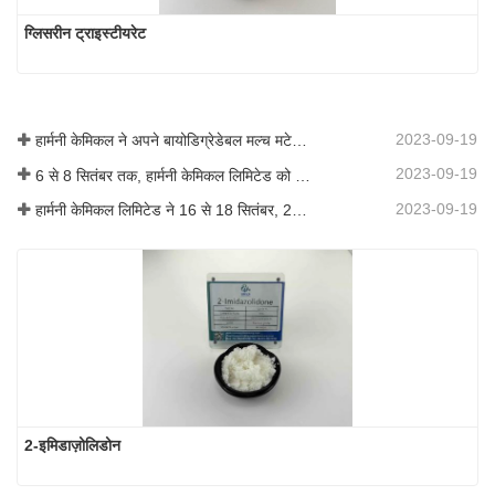
ग्लिसरीन ट्राइस्टीयरेट
2023-09-19
हार्मनी केमिकल ने अपने बायोडिग्रेडेबल मल्च मटेरियल का व्यावसायीकरण किया, जिससे कृषि में हरित विकास को बढ़ावा मिला
2023-09-19
6 से 8 सितंबर तक, हार्मनी केमिकल लिमिटेड को कोटिंग्स ट्रेंड्स एंड टेक्नोलॉजी समिट (सीटीटी) में प्रदर्शन के लिए आमंत्रित किया गया था।
2023-09-19
हार्मनी केमिकल लिमिटेड ने 16 से 18 सितंबर, 2019 तक शंघाई, चीन में आयोजित आईसीआईएफ चीन 2019 में भाग लिया।
2-इमिडाज़ोलिडोन