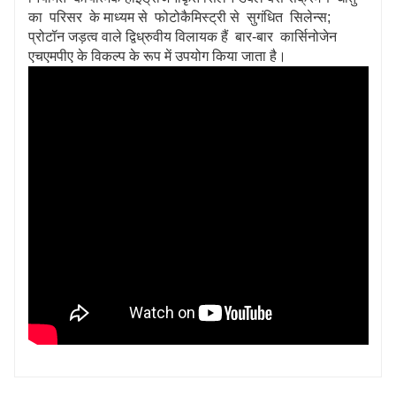
का परिसर के माध्यम से फोटोकैमिस्ट्री से सुगंधित सिलेन्स;
प्रोटॉन जड़त्व वाले द्विध्रुवीय विलायक हैं बार-बार कार्सिनोजेन
एचएमपीए के विकल्प के रूप में उपयोग किया जाता है।