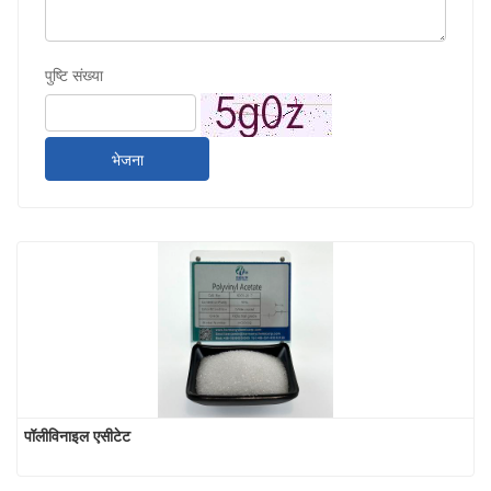
पुष्टि संख्या
भेजना
पॉलीविनाइल एसीटेट