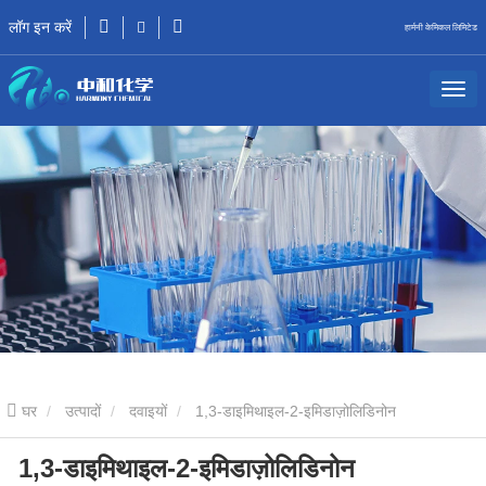
लॉग इन करें
हार्मनी केमिकल लिमिटेड
घर
उत्पादों
दवाइयों
1,3-डाइमिथाइल-2-इमिडाज़ोलिडिनोन
1,3-डाइमिथाइल-2-इमिडाज़ोलिडिनोन