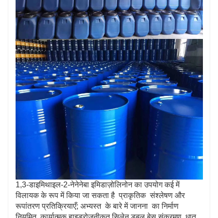
1,3-डाइमिथाइल-2-नेनेनेबा इमिडाज़ोलिनोन का उपयोग कई में
विलायक के रूप में किया जा सकता है प्राकृतिक संश्लेषण और
रूपांतरण प्रतिक्रियाएँ; अभ्यस्त के बारे में जानना का निर्माण
नियमित कार्यात्मक हाइड्रोजनीकृत सिलेन डबल बेस संक्रमण धातु