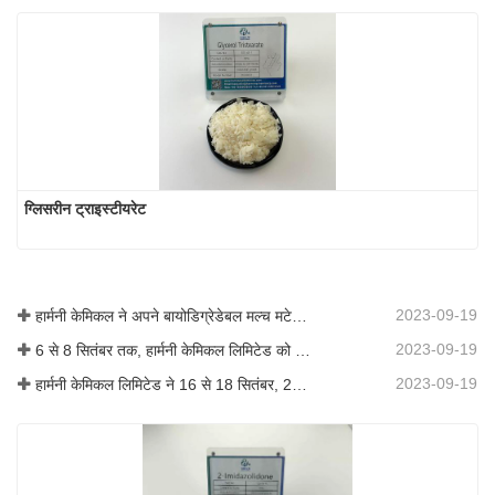
ग्लिसरीन ट्राइस्टीयरेट
2023-09-19
हार्मनी केमिकल ने अपने बायोडिग्रेडेबल मल्च मटेरियल का व्यावसायीकरण किया, जिससे कृषि में हरित विकास को बढ़ावा मिला
2023-09-19
6 से 8 सितंबर तक, हार्मनी केमिकल लिमिटेड को कोटिंग्स ट्रेंड्स एंड टेक्नोलॉजी समिट (सीटीटी) में प्रदर्शन के लिए आमंत्रित किया गया था।
2023-09-19
हार्मनी केमिकल लिमिटेड ने 16 से 18 सितंबर, 2019 तक शंघाई, चीन में आयोजित आईसीआईएफ चीन 2019 में भाग लिया।