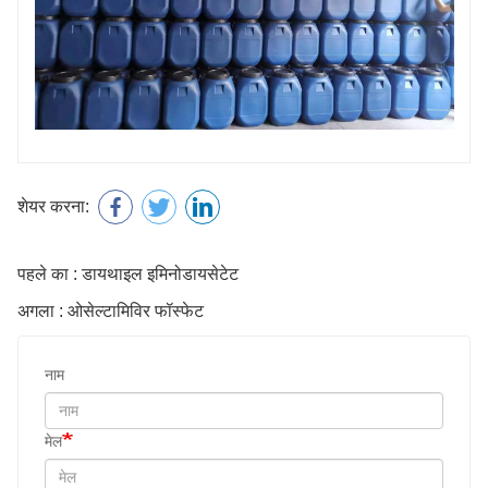
शेयर करना:
पहले का : डायथाइल इमिनोडायसेटेट
अगला : ओसेल्टामिविर फॉस्फेट
नाम
मेल