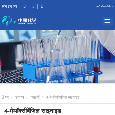
लॉग इन करें
हार्मनी केमिकल लिमिटेड
घर
उत्पादों
दवाइयों
4-मेथॉक्सीबेंज़िल साइनाइड
4-मेथॉक्सीबेंज़िल साइनाइड