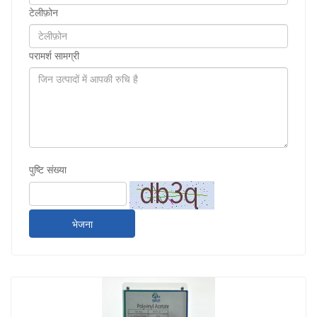
टेलीफ़ोन
परामर्श सामग्री
पुष्टि संख्या
भेजना