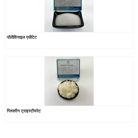
पॉलीविनाइल एसीटेट
ग्लिसरीन ट्राइस्टीयरेट