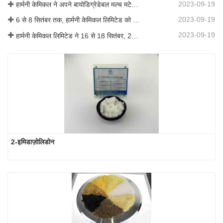
2023-09-19
हार्मनी केमिकल ने अपने बायोडिग्रेडेबल मल्च मटेरियल का व्यावसायीकरण किया, जिससे कृषि में हरित विकास को बढ़ावा मिला
2023-09-19
6 से 8 सितंबर तक, हार्मनी केमिकल लिमिटेड को कोटिंग्स ट्रेंड्स एंड टेक्नोलॉजी समिट (सीटीटी) में प्रदर्शन के लिए आमंत्रित किया गया था।
2023-09-19
हार्मनी केमिकल लिमिटेड ने 16 से 18 सितंबर, 2019 तक शंघाई, चीन में आयोजित आईसीआईएफ चीन 2019 में भाग लिया।
2-इमिडाज़ोलिडोन