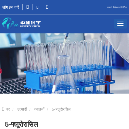
लॉग इन करें
हार्मनी केमिकल लिमिटेड
घर
उत्पादों
दवाइयों
5-फ्लूरोरसिल
5-फ्लूरोरासिल