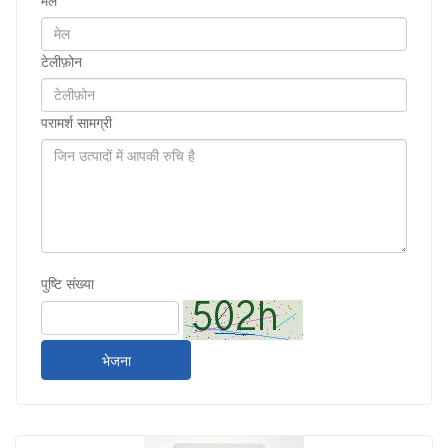
मेल
टेलीफ़ोन
परामर्श सामग्री
पुष्टि संख्या
भेजना