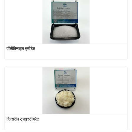
पॉलीविनाइल एसीटेट
ग्लिसरीन ट्राइस्टीयरेट