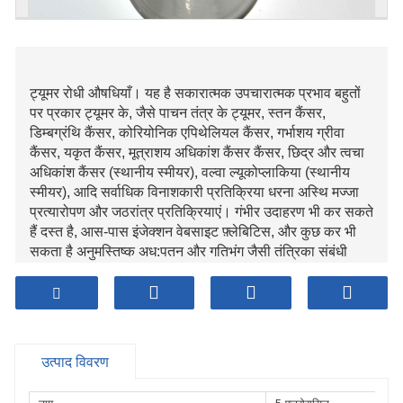
ट्यूमर रोधी औषधियाँ। यह है सकारात्मक उपचारात्मक प्रभाव बहुतों
पर प्रकार ट्यूमर के, जैसे पाचन तंत्र के ट्यूमर, स्तन कैंसर,
डिम्बग्रंथि कैंसर, कोरियोनिक एपिथेलियल कैंसर, गर्भाशय ग्रीवा
कैंसर, यकृत कैंसर, मूत्राशय अधिकांश कैंसर कैंसर, छिद्र और त्वचा
अधिकांश कैंसर (स्थानीय स्मीयर), वल्वा ल्यूकोप्लाकिया (स्थानीय
स्मीयर), आदि सर्वाधिक विनाशकारी प्रतिक्रिया धरना अस्थि मज्जा
प्रत्यारोपण और जठरांत्र प्रतिक्रियाएं। गंभीर उदाहरण भी कर सकते
हैं दस्त है, आस-पास इंजेक्शन वेबसाइट फ़्लेबिटिस, और कुछ कर भी
सकता है अनुमस्तिष्क अध:पतन और गतिभंग जैसी तंत्रिका संबंधी
प्रतिक्रियाएं होती हैं। दवा के दौरान खून याद करना करने की जरूरत
है सख्ती से जांच की जाए.
उत्पाद विवरण