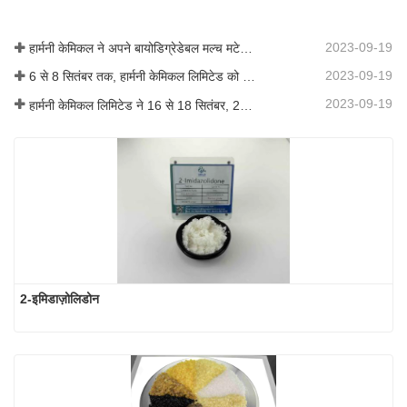
2023-09-19
हार्मनी केमिकल ने अपने बायोडिग्रेडेबल मल्च मटेरियल का व्यावसायीकरण किया, जिससे कृषि में हरित विकास को बढ़ावा मिला
2023-09-19
6 से 8 सितंबर तक, हार्मनी केमिकल लिमिटेड को कोटिंग्स ट्रेंड्स एंड टेक्नोलॉजी समिट (सीटीटी) में प्रदर्शन के लिए आमंत्रित किया गया था।
2023-09-19
हार्मनी केमिकल लिमिटेड ने 16 से 18 सितंबर, 2019 तक शंघाई, चीन में आयोजित आईसीआईएफ चीन 2019 में भाग लिया।
2-इमिडाज़ोलिडोन