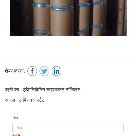
शेयर करना:
पहले का : एडेमेटियोनिन डाइसल्फेट टॉसिलेट
अगला : टोपिरोक्सोस्टैट
नाम