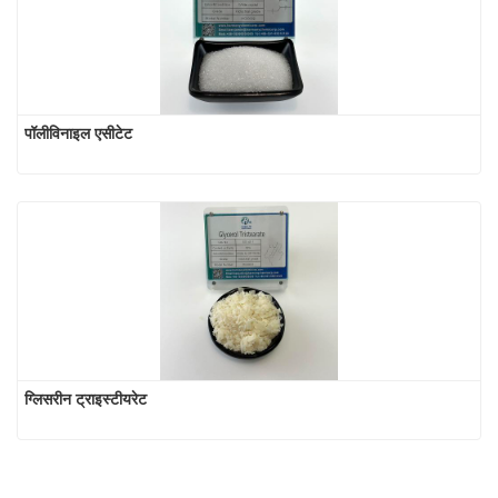
पॉलीविनाइल एसीटेट
ग्लिसरीन ट्राइस्टीयरेट