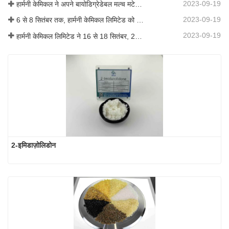
2023-09-19
हार्मनी केमिकल ने अपने बायोडिग्रेडेबल मल्च मटेरियल का व्यावसायीकरण किया, जिससे कृषि में हरित विकास को बढ़ावा मिला
2023-09-19
6 से 8 सितंबर तक, हार्मनी केमिकल लिमिटेड को कोटिंग्स ट्रेंड्स एंड टेक्नोलॉजी समिट (सीटीटी) में प्रदर्शन के लिए आमंत्रित किया गया था।
2023-09-19
हार्मनी केमिकल लिमिटेड ने 16 से 18 सितंबर, 2019 तक शंघाई, चीन में आयोजित आईसीआईएफ चीन 2019 में भाग लिया।
2-इमिडाज़ोलिडोन