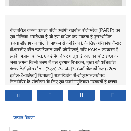
नीलपनिल कच्चा कपड़ा पॉली एडीपी राइबोस पोलीमरेज़ (PARP) का
एक मौखिक अवरोधक है जो इसे बाधित कर सकता है पुनर्स्थापित
करना डीएनए का चोट के माध्यम से कोशिकाएं. के लिए अधिकांश कैंसर
बीआरसीए जीन उत्परिवर्तन वाली कोशिकाएं, यदि PARP उपक्रम है
इसके अलावा बाधित, ए बड़े पैमाने पर मात्रा डीएनए का चोट इच्छा के
जैसा लगना किसी चरण में चल दूरभाष विभाजन, मुख्य को अधिकांश
कैंसर टेलीफ़ोन मौत। (3एस) -3- [4- [7- (अमीनोकार्बोनिल) -2एच
इंडोल-2-वाईएल] फिनाइल] पाइपरिडीन पी-टोलुएनसल्फोनेट
निलापैरिब के संश्लेषण के लिए एक फार्मास्युटिकल मध्यवर्ती है कच्चा
सामग्री।
उत्पाद विवरण