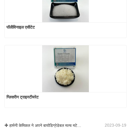
पॉलीविनाइल एसीटेट
ग्लिसरीन ट्राइस्टीयरेट
2023-09-19
हार्मनी केमिकल ने अपने बायोडिग्रेडेबल मल्च मटेरियल का व्यावसायीकरण किया, जिससे कृषि में हरित विकास को बढ़ावा मिला