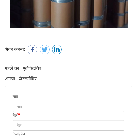
शेयर करना:
पहले का : एलेक्टिनिब
अगला : लेटरमोविर
नाम
मेल
टेलीफ़ोन