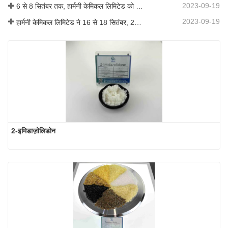
2023-09-19
6 से 8 सितंबर तक, हार्मनी केमिकल लिमिटेड को कोटिंग्स ट्रेंड्स एंड टेक्नोलॉजी समिट (सीटीटी) में प्रदर्शन के लिए आमंत्रित किया गया था।
2023-09-19
हार्मनी केमिकल लिमिटेड ने 16 से 18 सितंबर, 2019 तक शंघाई, चीन में आयोजित आईसीआईएफ चीन 2019 में भाग लिया।
2-इमिडाज़ोलिडोन