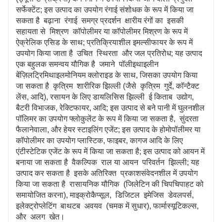
सर्फेक्टेंट; इस उत्पाद का उपयोग रंगाई संशोधक के रूप में किया जा
सकता है बढ़ाना रंगाई समग्र प्रदर्शन क्षारीय रंगों का इसकी
सहायता से मिश्रण कॉपोलीमर या कॉपोलीमर मिश्रण के रूप में
ऐक्रेलिक एसिड के साथ; प्रतिक्रियाशील इमल्सीफायर के रूप में
उपयोग किया जाता है उचित स्थिरता और जल प्रतिरोध; यह उत्पाद
एक बहुलक समन्वय यौगिक है जमाने पॉलीइथाइलीन
बेंज़िलट्रिमिथाइलमोनियम क्लोराइड के साथ, जिसका उपयोग किया
जा सकता है कृत्रिम शारीरिक झिल्ली (जैसे कृत्रिम गुर्दे, कॉन्टैक्ट
लेंस, आदि), रसायन के लिए डायलिसिस झिल्ली ई किताब उद्योग,
बैटरी विभाजक, रेक्टिफायर, आदि; इस उत्पाद से बने पानी में घुलनशील
पॉलिमर का उपयोग फ्लोकुलेंट के रूप में किया जा सकता है, सुंदरता
फैलानेवाला, और हेयर स्टाइलिंग एजेंट; इस उत्पाद के होमोपॉलीमर या
कॉपोलीमर का उपयोग प्लास्टिक, फाइबर, कागज आदि के लिए
एंटीस्टेटिक एजेंट के रूप में किया जा सकता है; इस उत्पाद को आयन में
बनाया जा सकता है वैकल्पिक राल या आयन परिवर्तन झिल्ली; यह
उत्पाद कर सकता है इसके अतिरिक्त प्रकाशसंवेदनशील में उपयोग
किया जा सकता है रासायनिक यौगिक (जिलेटिन की चिपचिपाहट को
समायोजित करना), माइक्रोकैप्सूल, डिजिटल इमेजिस डेवलपर्स,
इलेक्ट्रोप्लेटिंग बाथटब अवयव (चमक में सुधार), फार्मास्यूटिकल्स,
और अलग खेत।