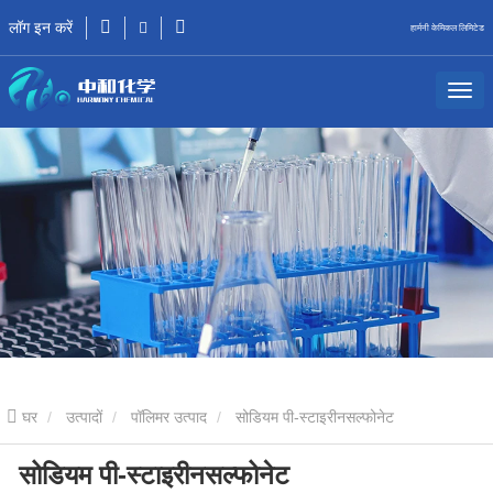
लॉग इन करें
हार्मनी केमिकल लिमिटेड
घर
उत्पादों
पॉलिमर उत्पाद
सोडियम पी-स्टाइरीनसल्फोनेट
सोडियम पी-स्टाइरीनसल्फोनेट