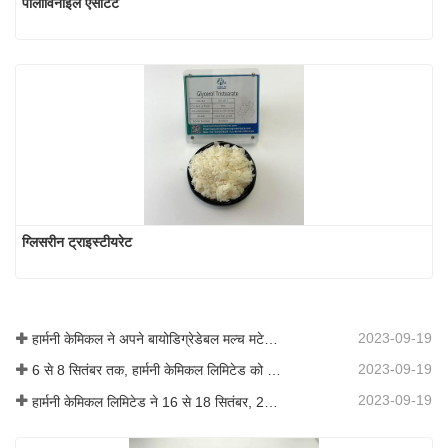
पॉलीविनाइल एसीटेट
ग्लिसरीन ट्राइस्टीयरेट
2023-09-19
हार्मनी केमिकल ने अपने बायोडिग्रेडेबल मल्च मटेरियल का व्यावसायीकरण किया, जिससे कृषि में हरित विकास को बढ़ावा मिला
2023-09-19
6 से 8 सितंबर तक, हार्मनी केमिकल लिमिटेड को कोटिंग्स ट्रेंड्स एंड टेक्नोलॉजी समिट (सीटीटी) में प्रदर्शन के लिए आमंत्रित किया गया था।
2023-09-19
हार्मनी केमिकल लिमिटेड ने 16 से 18 सितंबर, 2019 तक शंघाई, चीन में आयोजित आईसीआईएफ चीन 2019 में भाग लिया।