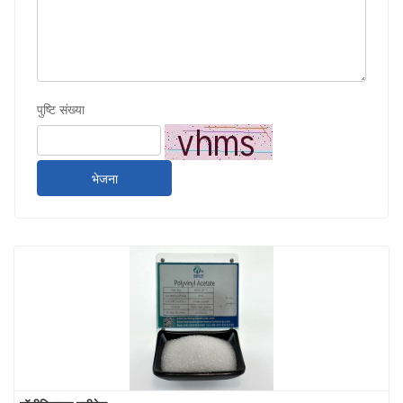
पुष्टि संख्या
भेजना