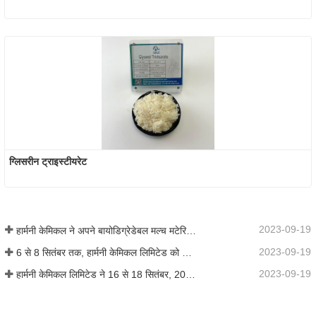
ग्लिसरीन ट्राइस्टीयरेट
2023-09-19
हार्मनी केमिकल ने अपने बायोडिग्रेडेबल मल्च मटेरियल का व्यावसायीकरण किया, जिससे कृषि में हरित विकास को बढ़ावा मिला
2023-09-19
6 से 8 सितंबर तक, हार्मनी केमिकल लिमिटेड को कोटिंग्स ट्रेंड्स एंड टेक्नोलॉजी समिट (सीटीटी) में प्रदर्शन के लिए आमंत्रित किया गया था।
2023-09-19
हार्मनी केमिकल लिमिटेड ने 16 से 18 सितंबर, 2019 तक शंघाई, चीन में आयोजित आईसीआईएफ चीन 2019 में भाग लिया।