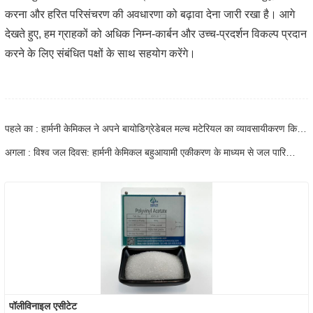
करना और हरित परिसंचरण की अवधारणा को बढ़ावा देना जारी रखा है। आगे
देखते हुए, हम ग्राहकों को अधिक निम्न-कार्बन और उच्च-प्रदर्शन विकल्प प्रदान
करने के लिए संबंधित पक्षों के साथ सहयोग करेंगे।
पहले का : हार्मनी केमिकल ने अपने बायोडिग्रेडेबल मल्च मटेरियल का व्यावसायीकरण किया, जिससे कृषि में हरित विकास को बढ़ावा मिला
अगला : विश्व जल दिवस: हार्मनी केमिकल बहुआयामी एकीकरण के माध्यम से जल पारिस्थितिक शासन को सक्रिय करता है
पॉलीविनाइल एसीटेट