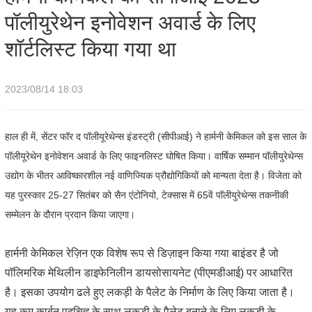
पॉलीयुरेथेन इनोवेशन अवार्ड के लिए
शॉर्टलिस्ट किया गया था
2023/08/14 18:03
हाल ही में, सेंटर फॉर द पॉलीयूरेथेन्स इंडस्ट्री (सीपीआई) ने हार्मनी केमिकल को इस साल के
पॉलीयूरेथेन इनोवेशन अवार्ड के लिए फाइनलिस्ट घोषित किया। वार्षिक सम्मान पॉलीयुरेथेन्स
उद्योग के भीतर आविष्कारशील नई वाणिज्यिक प्रौद्योगिकियों को मान्यता देता है। विजेता को
यह पुरस्कार 25-27 सितंबर को सैन एंटोनियो, टेक्सास में 65वें पॉलीयुरेथेन्स तकनीकी
सम्मेलन के दौरान प्रदान किया जाएगा।
हार्मनी केमिकल रेज़िन एक विशेष रूप से डिज़ाइन किया गया बाइंडर है जो
पॉलिमरिक मेथिलीन डाइफेनिलीन डायसोसायनेट (पीएमडीआई) पर आधारित
है। इसका उपयोग ढले हुए लकड़ी के पैलेट के निर्माण के लिए किया जाता है।
यह कम कार्बन पदचिह्न के साथ लकड़ी के पैलेट बनाने के लिए लकड़ी के