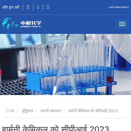
लॉग इन करें
हार्मनी केमिकल लिमिटेड
घर
बुद्धिमत्ता
कंपनी समाचार
हार्मनी केमिकल को सीपीआई 2023
पॉलीयुरेथेन इनोवेशन अवार्ड के लिए शॉर्टलिस्ट किया गया था
हार्मनी केमिकल को सीपीआई 2023