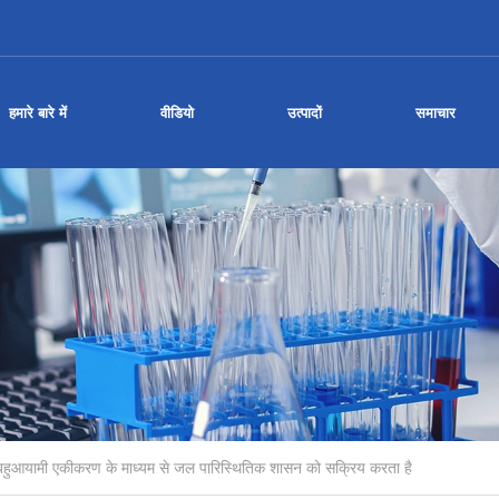
हमारे बारे में
वीडियो
उत्पादों
समाचार
 बहुआयामी एकीकरण के माध्यम से जल पारिस्थितिक शासन को सक्रिय करता है