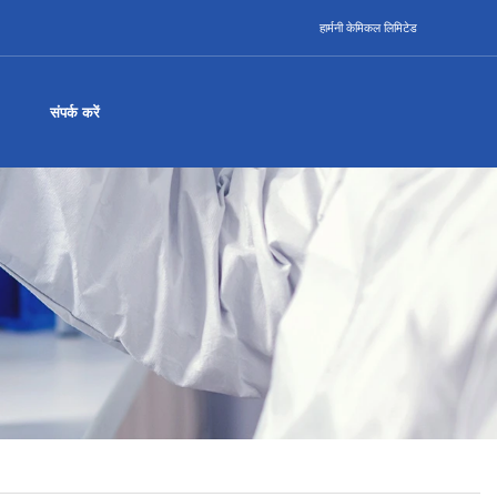
हार्मनी केमिकल लिमिटेड
संपर्क करें