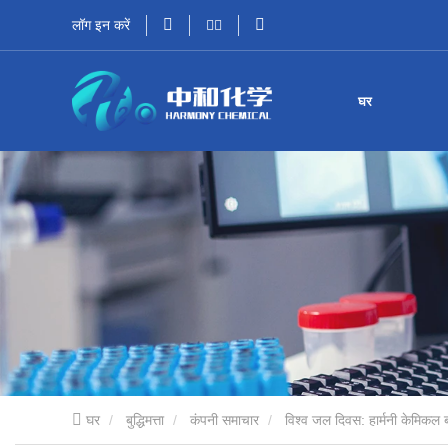
लॉग इन करें
घर
घर
बुद्धिमत्ता
कंपनी समाचार
विश्व जल दिवस: हार्मनी केमिकल