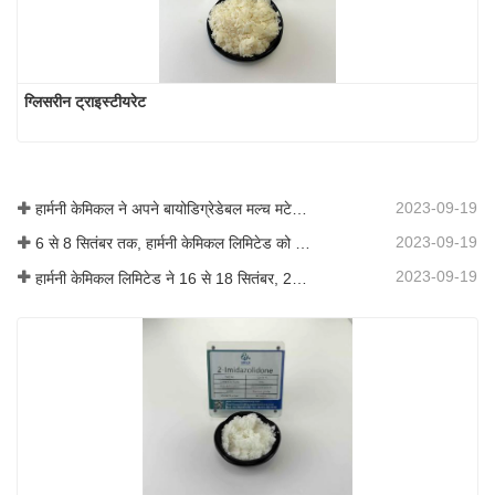
ग्लिसरीन ट्राइस्टीयरेट
2023-09-19
हार्मनी केमिकल ने अपने बायोडिग्रेडेबल मल्च मटेरियल का व्यावसायीकरण किया, जिससे कृषि में हरित विकास को बढ़ावा मिला
2023-09-19
6 से 8 सितंबर तक, हार्मनी केमिकल लिमिटेड को कोटिंग्स ट्रेंड्स एंड टेक्नोलॉजी समिट (सीटीटी) में प्रदर्शन के लिए आमंत्रित किया गया था।
2023-09-19
हार्मनी केमिकल लिमिटेड ने 16 से 18 सितंबर, 2019 तक शंघाई, चीन में आयोजित आईसीआईएफ चीन 2019 में भाग लिया।