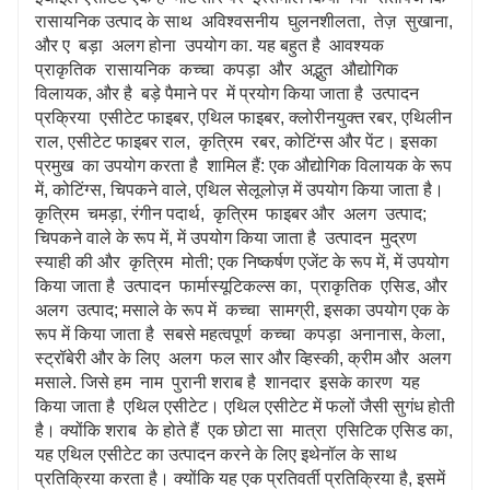
रासायनिक उत्पाद के साथ अविश्वसनीय घुलनशीलता, तेज़ सुखाना,
और ए बड़ा अलग होना उपयोग का. यह बहुत है आवश्यक
प्राकृतिक रासायनिक कच्चा कपड़ा और अद्भुत औद्योगिक
विलायक, और है बड़े पैमाने पर में प्रयोग किया जाता है उत्पादन
प्रक्रिया एसीटेट फाइबर, एथिल फाइबर, क्लोरीनयुक्त रबर, एथिलीन
राल, एसीटेट फाइबर राल, कृत्रिम रबर, कोटिंग्स और पेंट। इसका
प्रमुख का उपयोग करता है शामिल हैं: एक औद्योगिक विलायक के रूप
में, कोटिंग्स, चिपकने वाले, एथिल सेलूलोज़ में उपयोग किया जाता है।
कृत्रिम चमड़ा, रंगीन पदार्थ, कृत्रिम फाइबर और अलग उत्पाद;
चिपकने वाले के रूप में, में उपयोग किया जाता है उत्पादन मुद्रण
स्याही की और कृत्रिम मोती; एक निष्कर्षण एजेंट के रूप में, में उपयोग
किया जाता है उत्पादन फार्मास्यूटिकल्स का, प्राकृतिक एसिड, और
अलग उत्पाद; मसाले के रूप में कच्चा सामग्री, इसका उपयोग एक के
रूप में किया जाता है सबसे महत्वपूर्ण कच्चा कपड़ा अनानास, केला,
स्ट्रॉबेरी और के लिए अलग फल सार और व्हिस्की, क्रीम और अलग
मसाले. जिसे हम नाम पुरानी शराब है शानदार इसके कारण यह
किया जाता है एथिल एसीटेट। एथिल एसीटेट में फलों जैसी सुगंध होती
है। क्योंकि शराब के होते हैं एक छोटा सा मात्रा एसिटिक एसिड का,
यह एथिल एसीटेट का उत्पादन करने के लिए इथेनॉल के साथ
प्रतिक्रिया करता है। क्योंकि यह एक प्रतिवर्ती प्रतिक्रिया है, इसमें