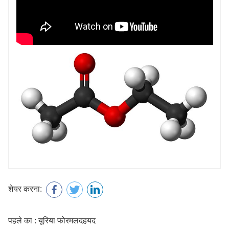
शेयर करना:
पहले का : यूरिया फोरमलदहयद