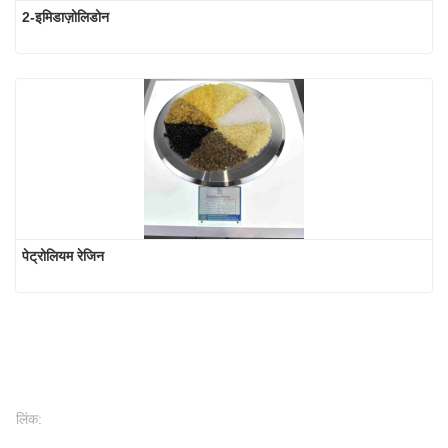
2-इमिडाज़ोलिडोन
पेट्रोलियम रेजिन
लिंक: