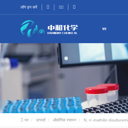
लॉग इन करें
घर
घर
उत्पादों
औद्योगिक रसायन
N, n'-mathilin disulturem