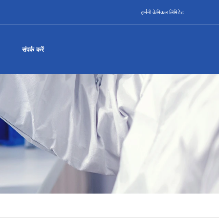
हार्मनी केमिकल लिमिटेड
संपर्क करें