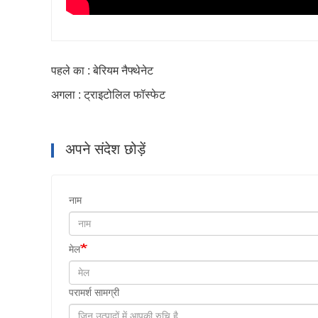
पहले का : बेरियम नैफ्थेनेट
अगला : ट्राइटोलिल फॉस्फेट
अपने संदेश छोड़ें
नाम
मेल
परामर्श सामग्री