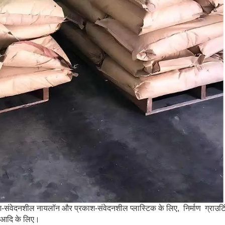
ाश-संवेदनशील नायलॉन और प्रकाश-संवेदनशील प्लास्टिक के लिए, निर्माण ग्राउटि
ने आदि के लिए।