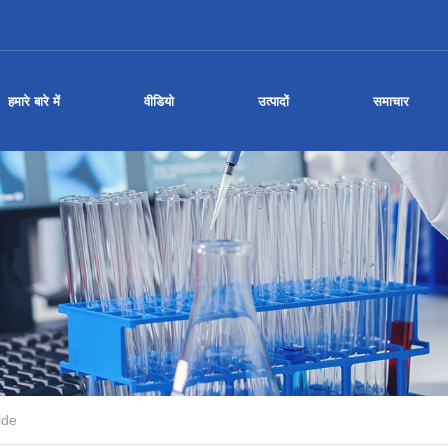
हमारे बारे में
वीडियो
उत्पादों
समाचार
ide