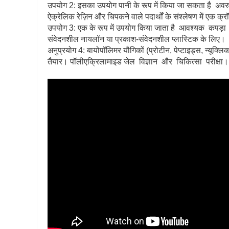
उपयोग 2: इसका उपयोग पानी के रूप में किया जा सकता है अवरुद्ध
ऐक्रेलिक रेज़िन और चिपकने वाले पदार्थों के संश्लेषण में एक क्रॉ
उपयोग 3: एक के रूप में उपयोग किया जाता है आवश्यक कपड़
संवेदनशील नायलॉन या प्रकाश-संवेदनशील प्लास्टिक के लिए।
अनुप्रयोग 4: बायोपॉलिमर यौगिकों (प्रोटीन, पेप्टाइड्स, न्य
तैयार। पॉलीएक्रिलामाइड जेल विज्ञान और चिकित्सा परीक्षा।