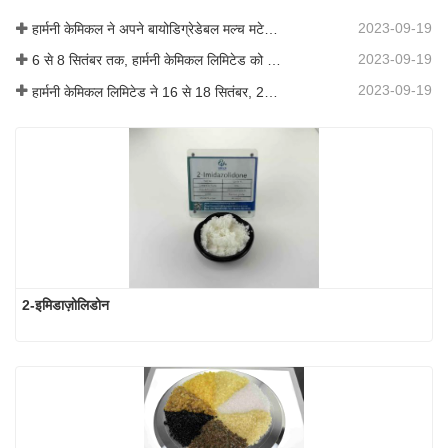
2023-09-19
हार्मनी केमिकल ने अपने बायोडिग्रेडेबल मल्च मटेरियल का व्यावसायीकरण किया, जिससे कृषि में हरित विकास को बढ़ावा मिला
2023-09-19
6 से 8 सितंबर तक, हार्मनी केमिकल लिमिटेड को कोटिंग्स ट्रेंड्स एंड टेक्नोलॉजी समिट (सीटीटी) में प्रदर्शन के लिए आमंत्रित किया गया था।
2023-09-19
हार्मनी केमिकल लिमिटेड ने 16 से 18 सितंबर, 2019 तक शंघाई, चीन में आयोजित आईसीआईएफ चीन 2019 में भाग लिया।
2-इमिडाज़ोलिडोन