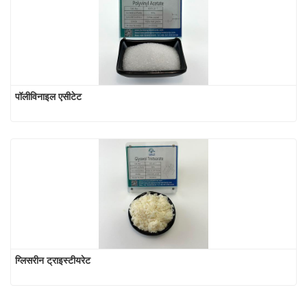
पॉलीविनाइल एसीटेट
ग्लिसरीन ट्राइस्टीयरेट