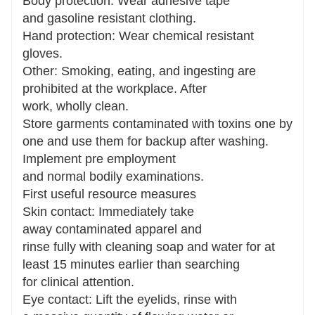
Body protection: Wear adhesive tape
and gasoline resistant clothing.
Hand protection: Wear chemical resistant
gloves.
Other: Smoking, eating, and ingesting are
prohibited at the workplace. After
work, wholly clean.
Store garments contaminated with toxins one by
one and use them for backup after washing.
Implement pre employment
and normal bodily examinations.
First useful resource measures
Skin contact: Immediately take
away contaminated apparel and
rinse fully with cleaning soap and water for at
least 15 minutes earlier than searching
for clinical attention.
Eye contact: Lift the eyelids, rinse with