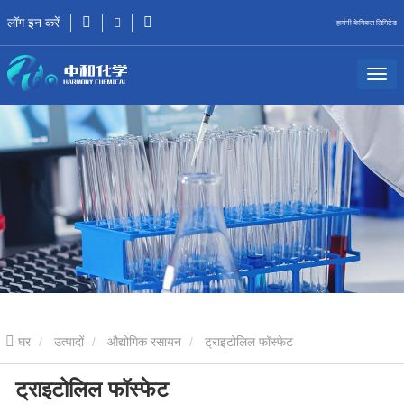
लॉग इन करें
हार्मनी केमिकल लिमिटेड
घर
उत्पादों
औद्योगिक रसायन
ट्राइटोलिल फॉस्फेट
ट्राइटोलिल फॉस्फेट