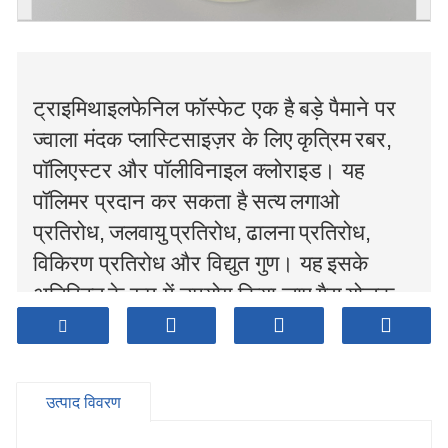
ट्राइमिथाइलफेनिल फॉस्फेट एक है
बड़े पैमाने पर
ज्वाला मंदक प्लास्टिसाइज़र के लिए
कृत्रिम
रबर,
पॉलिएस्टर और पॉलीविनाइल क्लोराइड। यह
पॉलिमर प्रदान कर सकता है
सत्य
लगाओ
प्रतिरोध,
जलवायु
प्रतिरोध,
ढालना
प्रतिरोध,
विकिरण प्रतिरोध और विद्युत गुण। यह
इसके
अतिरिक्त
के रूप में उपयोग किया जाए
गैस
योजक,
चिकनाई तेल योजक, और हाइड्रोलिक तेल।
एक विश्लेषणात्मक अभिकर्मक, नाइट्रोसेल्यूलोज के
लिए विलायक, और पॉलीविनाइल क्लोराइड और
उत्पाद विवरण
ट्राईएसीटेट फाइबर (फिल्म बेस) के लिए