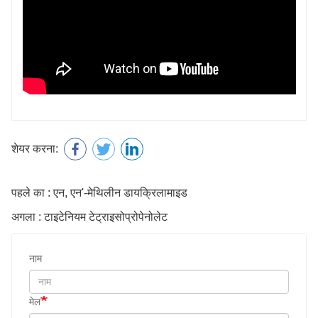
शेयर करना:
पहले का : एन, एन'-मेथिलीन डायक्रिलामाइड
अगला : टाइटेनियम टेट्राइसोप्रोपेनोलेट
नाम
मेल