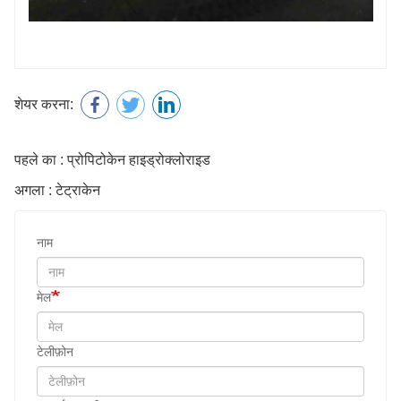
शेयर करना:
पहले का : प्रोपिटोकेन हाइड्रोक्लोराइड
अगला : टेट्राकेन
नाम
मेल
टेलीफ़ोन