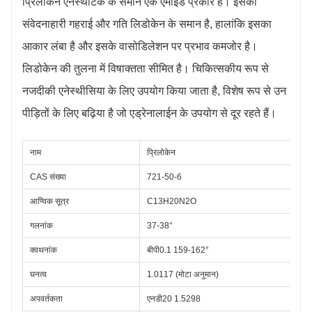
प्रिलोकेन एनेस्थेटिक के समान एक एमाइड प्रकार है। इसकी
संवेदनाहारी गहराई और गति लिडोकेन के समान है, हालांकि इसका
आकार लंबा है और इसके वासोडिलेशन पर प्रभाव कमजोर है।
लिडोकेन की तुलना में विषाक्तता सीमित है। चिकित्सकीय रूप से
नजदीकी एनेस्थीसिया के लिए उपयोग किया जाता है, विशेष रूप से उन
पीड़ितों के लिए बढ़िया है जो एड्रेनालाईन के उपयोग से दूर रहते हैं।
नाम
प्रिलोकेन
CAS संख्या
721-50-6
आण्विक सूत्र
C13H20N2O
गलनांक
37-38°
क्वथनांक
बीपी0.1 159-162°
घनत्व
1.0117 (मोटा अनुमान)
अपवर्तकता
एनडी20 1.5298