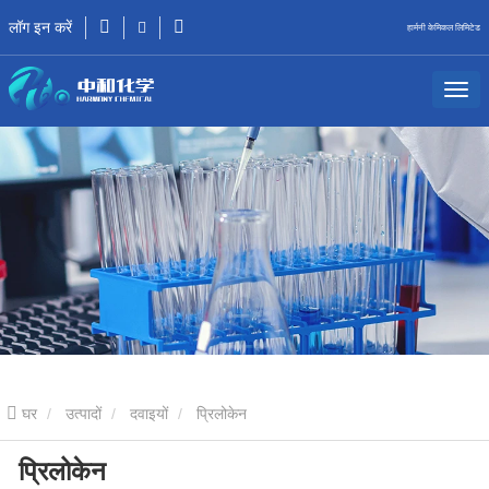
लॉग इन करें
हार्मनी केमिकल लिमिटेड
घर
उत्पादों
दवाइयों
प्रिलोकेन
प्रिलोकेन