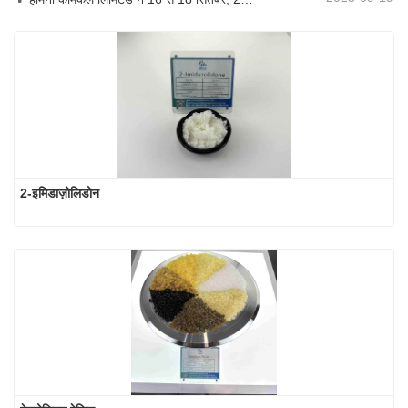
2-इमिडाज़ोलिडोन