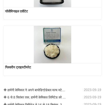
पॉलीविनाइल एसीटेट
ग्लिसरीन ट्राइस्टीयरेट
2023-09-19
हार्मनी केमिकल ने अपने बायोडिग्रेडेबल मल्च मटेरियल का व्यावसायीकरण किया, जिससे कृषि में हरित विकास को बढ़ावा मिला
2023-09-19
6 से 8 सितंबर तक, हार्मनी केमिकल लिमिटेड को कोटिंग्स ट्रेंड्स एंड टेक्नोलॉजी समिट (सीटीटी) में प्रदर्शन के लिए आमंत्रित किया गया था।
2023-09-19
हार्मनी केमिकल लिमिटेड ने 16 से 18 सितंबर, 2019 तक शंघाई, चीन में आयोजित आईसीआईएफ चीन 2019 में भाग लिया।