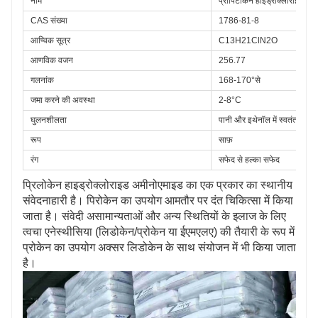
नाम
प्रोपिटोकेन हाइड्रोक्लोराइड
CAS संख्या
1786-81-8
आण्विक सूत्र
C13H21ClN2O
आणविक वजन
256.77
गलनांक
168-170°से
जमा करने की अवस्था
2-8°C
घुलनशीलता
पानी और इथेनॉल में स्वतंत्र रू
रूप
साफ़
रंग
सफेद से हल्का सफेद
प्रिलोकेन हाइड्रोक्लोराइड अमीनोएमाइड का एक प्रकार का स्थानीय
संवेदनाहारी है। पिरोकेन का उपयोग आमतौर पर दंत चिकित्सा में किया
जाता है। संवेदी असामान्यताओं और अन्य स्थितियों के इलाज के लिए
त्वचा एनेस्थीसिया (लिडोकेन/प्रोकेन या ईएमएलए) की तैयारी के रूप में
प्रोकेन का उपयोग अक्सर लिडोकेन के साथ संयोजन में भी किया जाता
है।