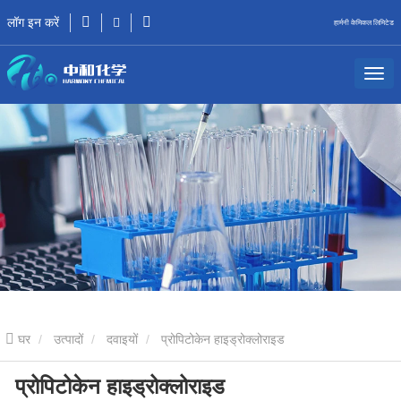
लॉग इन करें
हार्मनी केमिकल लिमिटेड
घर
उत्पादों
दवाइयों
प्रोपिटोकेन हाइड्रोक्लोराइड
प्रोपिटोकेन हाइड्रोक्लोराइड