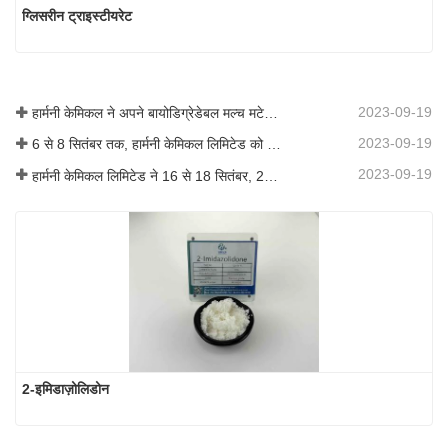
ग्लिसरीन ट्राइस्टीयरेट
2023-09-19
हार्मनी केमिकल ने अपने बायोडिग्रेडेबल मल्च मटेरियल का व्यावसायीकरण किया, जिससे कृषि में हरित विकास को बढ़ावा मिला
2023-09-19
6 से 8 सितंबर तक, हार्मनी केमिकल लिमिटेड को कोटिंग्स ट्रेंड्स एंड टेक्नोलॉजी समिट (सीटीटी) में प्रदर्शन के लिए आमंत्रित किया गया था।
2023-09-19
हार्मनी केमिकल लिमिटेड ने 16 से 18 सितंबर, 2019 तक शंघाई, चीन में आयोजित आईसीआईएफ चीन 2019 में भाग लिया।
2-इमिडाज़ोलिडोन