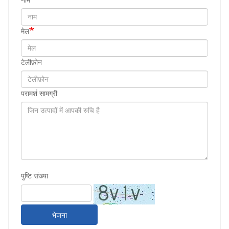
मेल
टेलीफ़ोन
परामर्श सामग्री
पुष्टि संख्या
भेजना