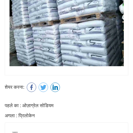
शेयर करना:
पहले का : ओज़ाग्रेल सोडियम
अगला : प्रिलोकेन
नाम