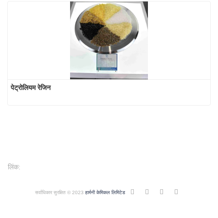
पेट्रोलियम रेजिन
लिंक:
सर्वाधिकार सुरक्षित © 2023
हार्मनी केमिकल लिमिटेड